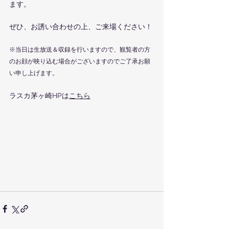
ます。
ぜひ、お誘い合わせの上、ご来場ください！
※当日は生放送＆収録を行いますので、観覧者の方
のお顔が映り込む場合がございますのでご了承お願
い申し上げます。
ラスカ茅ヶ崎HPは
こちら