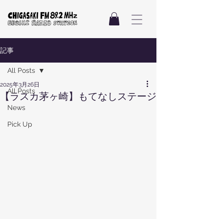
記事
All Posts
2025年3月26日
All Posts
【ラスカ茅ヶ崎】もてなしステージ
News
Pick Up