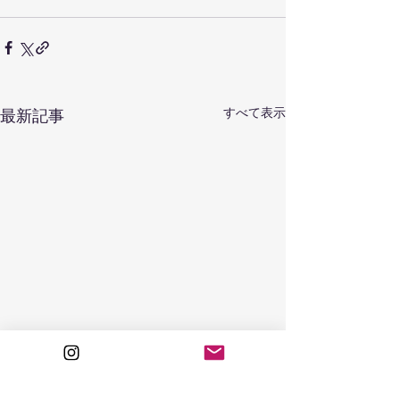
すべて表示
最新記事