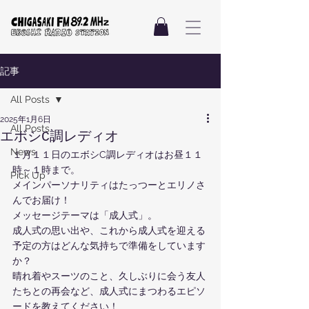
記事
All Posts
2025年1月6日
All Posts
エボシC調レディオ
News
１月１１日のエボシC調レディオはお昼１１
時～１時まで。
Pick Up
メインパーソナリティはたっつーとエリノさ
んでお届け！
メッセージテーマは「成人式」。
成人式の思い出や、これから成人式を迎える
予定の方はどんな気持ちで準備をしています
か？
晴れ着やスーツのこと、久しぶりに会う友人
たちとの再会など、成人式にまつわるエピソ
ードを教えてください！