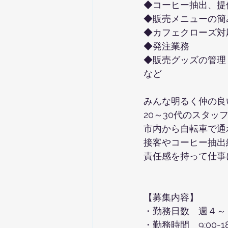
◆コーヒー抽出、提
◆販売メニューの簡
◆カフェクローズ対
◆発注業務
◆販売グッズの管理
など
みんな明るく仲の良
20～30代のスタッ
市内から自転車で通
接客やコーヒー抽出
責任感を持って仕事
【募集内容】
・勤務日数　週４～
・勤務時間　9:00-