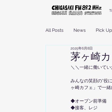
T
All Posts
News
Pick Up
2025年6月8日
茅ヶ崎カ
＼＼一緒に働いてい
みんなの笑顔の“役
ヶ崎カフェ」で一緒
◆オープン前準備
◆接客、レジ