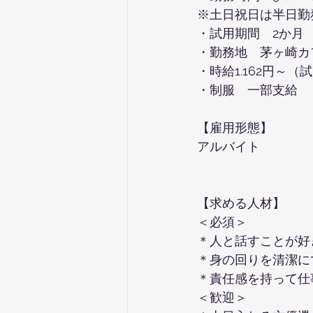
※土日祝日は半日勤
・試用期間　2か月
・勤務地　茅ヶ崎カフ
・時給1.162円～（
・制服　一部支給　
【雇用形態】
アルバイト
【求める人材】
＜必須＞
＊人と話すことが好
＊身の回りを清潔に
＊責任感を持って仕
＜歓迎＞