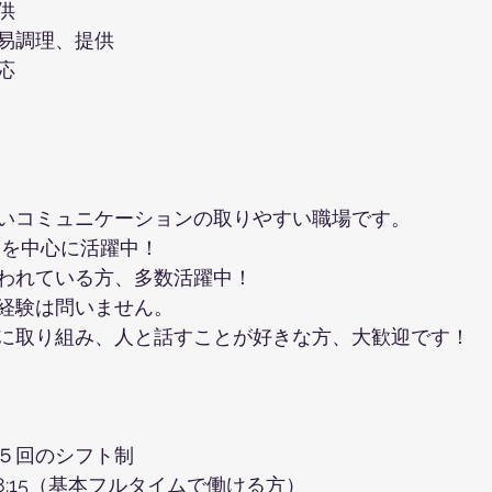
供
易調理、提供
応
いコミュニケーションの取りやすい職場です。
フを中心に活躍中！
われている方、多数活躍中！
経験は問いません。
に取り組み、人と話すことが好きな方、大歓迎です！
５回のシフト制　
18:15（基本フルタイムで働ける方）