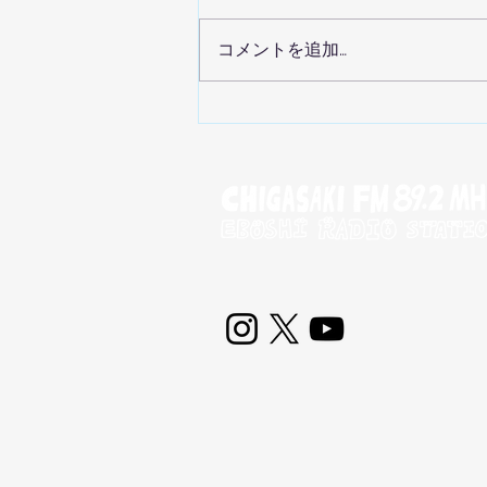
コメントを追加…
【再販売のお知らせ】
「CHIGASAKI STARS」と特
別コラボ‼️茅ヶ崎FMバージョ
ンのユニフォーム