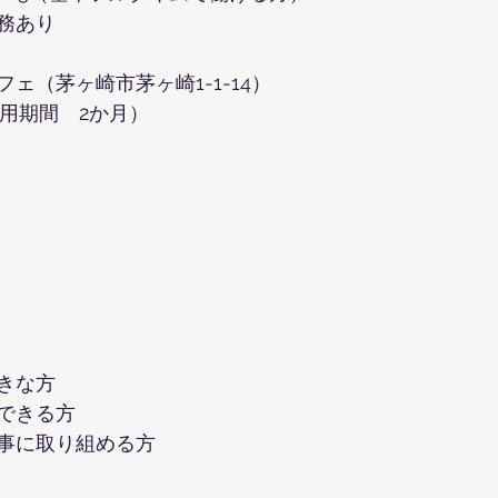
務あり　
ェ（茅ヶ崎市茅ヶ崎1-1-14）
試用期間　2か月）
きな方
できる方
事に取り組める方