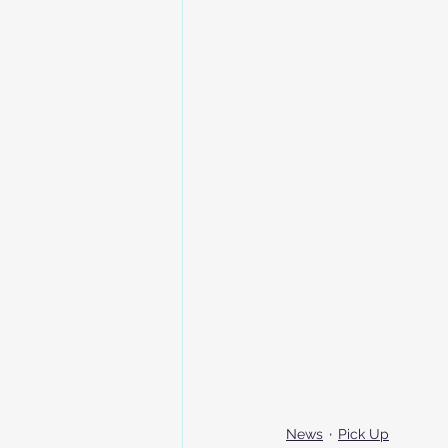
News
Pick Up