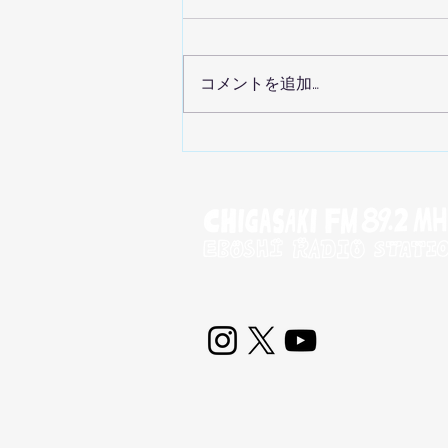
コメントを追加…
８月１５日のC調レディオは
BENIRINGOのお二人🍎