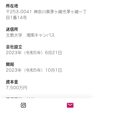
所在地
〒253-0041 神奈川県茅ヶ崎市茅ヶ崎一丁
目1番14号
送信所
文教大学 湘南キャンパス
会社設立
2023年（令和5年）6月21日
開局
2023年（令和5年）10月1日
資本金
7,500万円
受信可能エリア
茅ヶ崎市・寒川町