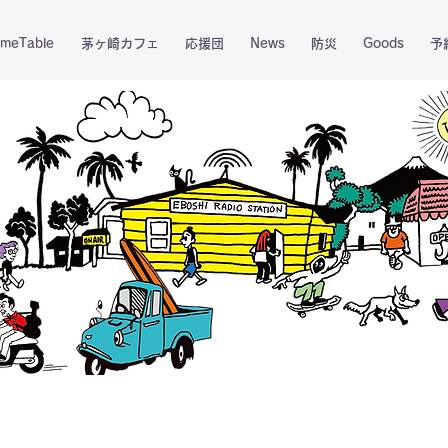
imeTable
茅ヶ崎カフェ
応援団
News
防災
Goods
予