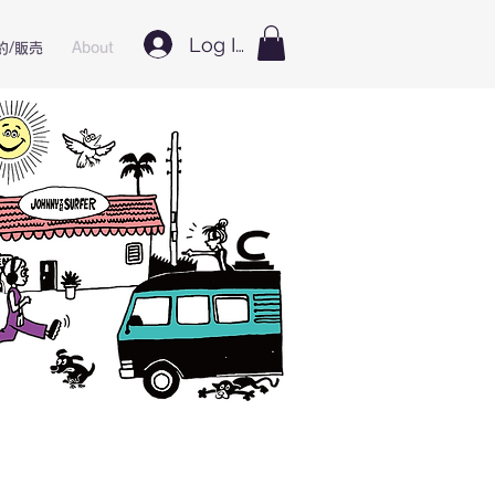
Log In
約/販売
About