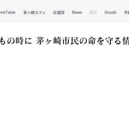
imeTable
茅ヶ崎カフェ
応援団
News
防災
Goods
予
もの時に 茅ヶ崎市民の命を守る