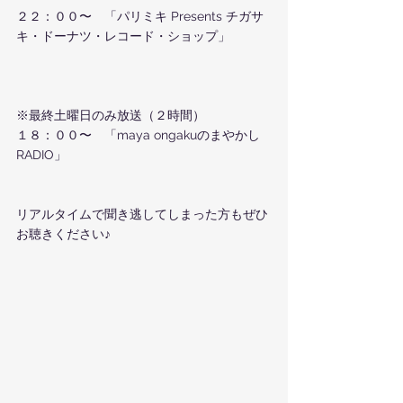
２２：００〜　「パリミキ Presents チガサ
キ・ドーナツ・レコード・ショップ」
※最終土曜日のみ放送（２時間）
１８：００〜　「maya ongakuのまやかし
RADIO」
リアルタイムで聞き逃してしまった方もぜひ
お聴きください♪