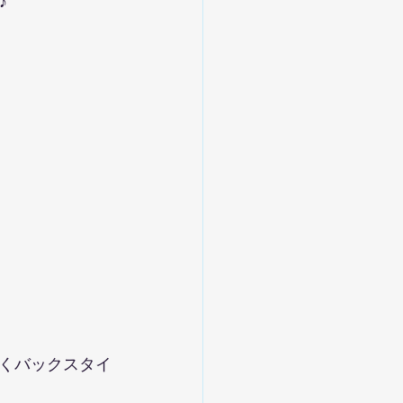
♪
くバックスタイ