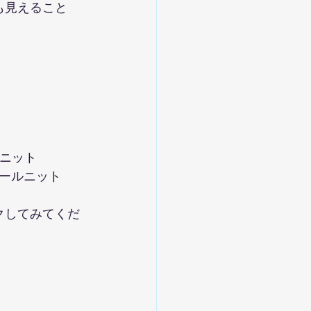
も見えること
ルニット
ボールニット
クしてみてくだ