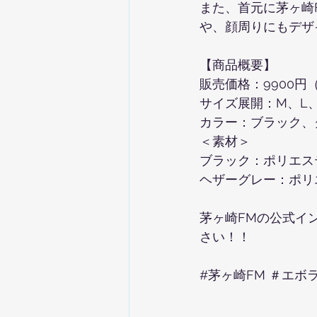
また、首元に茅ヶ崎
や、顔周りにもデザ
【商品概要】
販売価格：9900円
サイズ展開：M、L、
カラー：ブラック、
＜素材＞
ブラック：ポリエステ
ヘザーグレー：ポリエ
茅ヶ崎FMの公式イ
さい！！
#茅ヶ崎FM
 ＃エボ